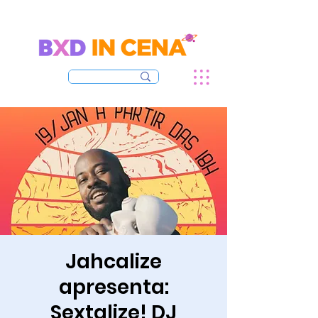
Jahcalize
apresenta:
Sextalize! DJ