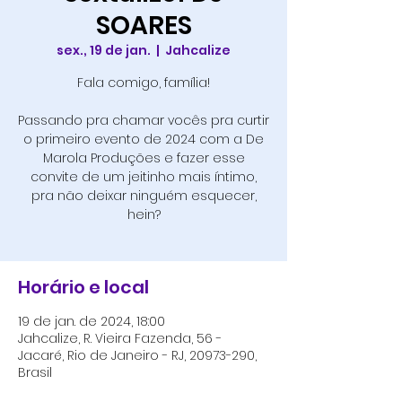
SOARES
sex., 19 de jan.
  |  
Jahcalize
Fala comigo, família!
Passando pra chamar vocês pra curtir
o primeiro evento de 2024 com a De
Marola Produções e fazer esse
convite de um jeitinho mais íntimo,
pra não deixar ninguém esquecer,
hein?
Horário e local
19 de jan. de 2024, 18:00
Jahcalize, R. Vieira Fazenda, 56 -
Jacaré, Rio de Janeiro - RJ, 20973-290,
Brasil