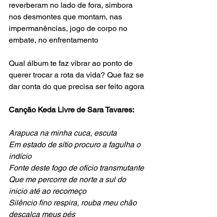
reverberam no lado de fora, simbora 
nos desmontes que montam, nas 
impermanências, jogo de corpo no 
embate, no enfrentamento
Qual álbum te faz vibrar ao ponto de 
querer trocar a rota da vida? Que faz se 
dar conta do que precisa ser feito agora
Canção Keda Livre de Sara Tavares:
Arapuca na minha cuca, escuta
Em estado de sítio procuro a fagulha o 
indício
Fonte deste fogo de ofício transmutante
Que me percorre de norte a sul do 
inicio até ao recomeço
Silêncio fino respira, rouba meu chão 
descalça meus pés