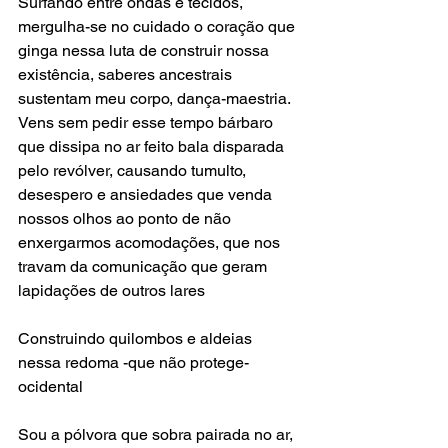
Surfando entre ondas e tecidos, 
mergulha-se no cuidado o coração que 
ginga nessa luta de construir nossa 
existência, saberes ancestrais 
sustentam meu corpo, dança-maestria. 
Vens sem pedir esse tempo bárbaro 
que dissipa no ar feito bala disparada 
pelo revólver, causando tumulto, 
desespero e ansiedades que venda 
nossos olhos ao ponto de não 
enxergarmos acomodações, que nos 
travam da comunicação que geram 
lapidações de outros lares
Construindo quilombos e aldeias 
nessa redoma -que não protege- 
ocidental
Sou a pólvora que sobra pairada no ar, 