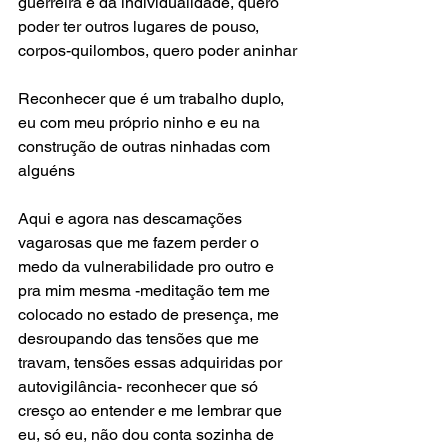
guerreira e da individualidade, quero 
poder ter outros lugares de pouso, 
corpos-quilombos, quero poder aninhar
Reconhecer que é um trabalho duplo, 
eu com meu próprio ninho e eu na 
construção de outras ninhadas com 
alguéns
Aqui e agora nas descamações 
vagarosas que me fazem perder o 
medo da vulnerabilidade pro outro e 
pra mim mesma -meditação tem me 
colocado no estado de presença, me 
desroupando das tensões que me 
travam, tensões essas adquiridas por 
autovigilância- reconhecer que só 
cresço ao entender e me lembrar que 
eu, só eu, não dou conta sozinha de 