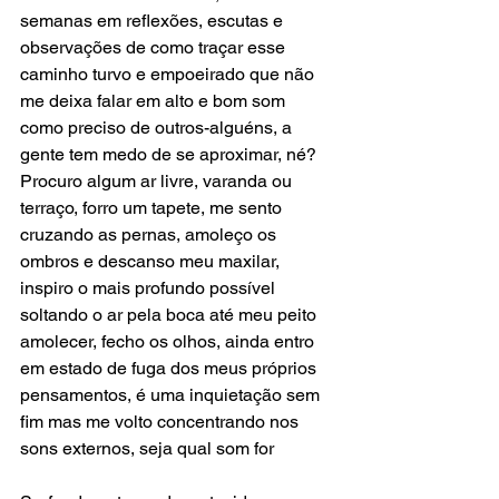
semanas em reflexões, escutas e 
observações de como traçar esse 
caminho turvo e empoeirado que não 
me deixa falar em alto e bom som 
como preciso de outros-alguéns, a 
gente tem medo de se aproximar, né? 
Procuro algum ar livre, varanda ou 
terraço, forro um tapete, me sento 
cruzando as pernas, amoleço os 
ombros e descanso meu maxilar, 
inspiro o mais profundo possível 
soltando o ar pela boca até meu peito 
amolecer, fecho os olhos, ainda entro 
em estado de fuga dos meus próprios 
pensamentos, é uma inquietação sem 
fim mas me volto concentrando nos 
sons externos, seja qual som for