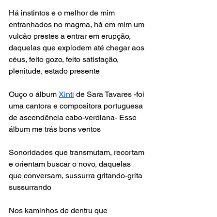
Há instintos e o melhor de mim 
entranhados no magma, há em mim um 
vulcão prestes a entrar em erupção, 
daquelas que explodem até chegar aos 
céus, feito gozo, feito satisfação, 
plenitude, estado presente
Ouço o álbum 
Xinti
 de Sara Tavares -foi 
uma cantora e compositora portuguesa 
de ascendência cabo-verdiana- Esse 
álbum me trás bons ventos
Sonoridades que transmutam, recortam 
e orientam buscar o novo, daquelas 
que conversam, sussurra gritando-grita 
sussurrando
Nos kaminhos de dentru que 