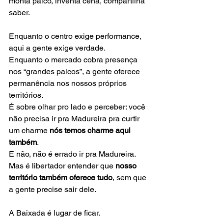
monta palco, inventa cena, compartilha 
saber.
Enquanto o centro exige performance, 
aqui a gente exige verdade.
Enquanto o mercado cobra presença 
nos “grandes palcos”, a gente oferece 
permanência nos nossos próprios 
territórios.
É sobre olhar pro lado e perceber: você 
não precisa ir pra Madureira pra curtir 
um charme 
nós temos charme aqui 
também
. 
E não, não é errado ir pra Madureira.
Mas é libertador entender que 
nosso 
território também oferece tudo
, sem que 
a gente precise sair dele.
A Baixada é lugar de ficar.