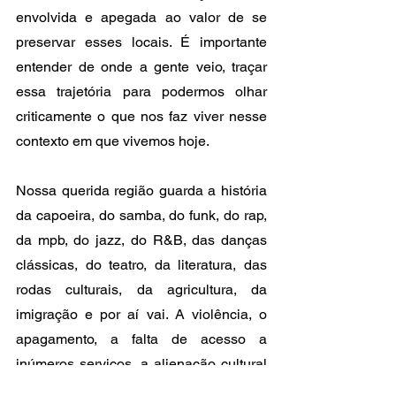
envolvida e apegada ao valor de se 
preservar esses locais. É importante 
entender de onde a gente veio, traçar 
essa trajetória para podermos olhar 
criticamente o que nos faz viver nesse 
contexto em que vivemos hoje. 
Nossa querida região guarda a história 
da capoeira, do samba, do funk, do rap, 
da mpb, do jazz, do R&B, das danças 
clássicas, do teatro, da literatura, das 
rodas culturais, da agricultura, da 
imigração e por aí vai. A violência, o 
apagamento, a falta de acesso a 
inúmeros serviços, a alienação cultural 
e governamental é sim uma realidade 