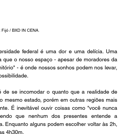
 Fijó / BXD IN CENA.
ma que o nosso espaço - apesar de moradores da 
tório" - é onde nossos sonhos podem nos levar, 
ssibilidade. 
 de se incomodar o quanto que a realidade de 
no mesmo estado, porém em outras regiões mais 
ente. É inevitável ouvir coisas como "você nunca 
 sendo que nenhum dos presentes entende a 
sa. Enquanto alguns podem escolher voltar às 2h, 
las 4h30m. 