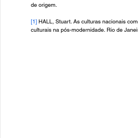
de origem.
[1]
 HALL, Stuart. As culturas nacionais co
culturais na pós-modernidade. Rio de Jane