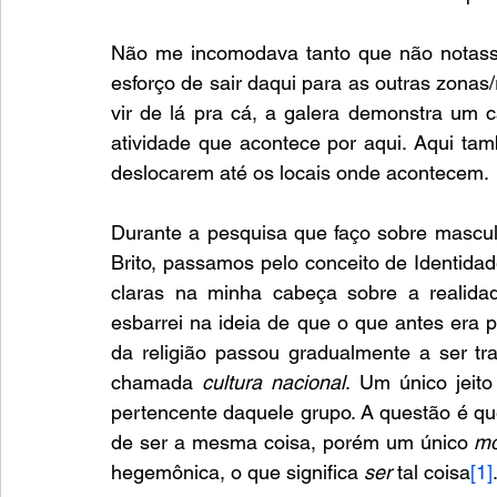
Não me incomodava tanto que não notasse
esforço de sair daqui para as outras zona
vir de lá pra cá, a galera demonstra um 
atividade que acontece por aqui. Aqui ta
deslocarem até os locais onde acontecem. 
Durante a pesquisa que faço sobre masculin
Brito, passamos pelo conceito de Identidad
claras na minha cabeça sobre a realidad
esbarrei na ideia de que o que antes era p
da religião passou gradualmente a ser tr
chamada 
cultura nacional
. Um único jeito
pertencente daquele grupo. A questão é que
de ser a mesma coisa, porém um único 
mo
hegemônica, o que significa 
ser
 tal coisa
[1]