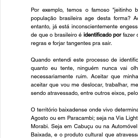
Por exemplo, temos o famoso "jeitinho br
população brasileira age desta forma? Acr
entanto, já está inconscientemente engess
de que o brasileiro é 
identificado por
 fazer 
regras e forjar tangentes pra sair. 
Quando entendi este processo de identifi
quanto eu tente, ninguém nunca vai olh
necessariamente ruim. Aceitar que minh
aceitar que vou me deslocar, trabalhar, me 
sendo atravessado, entre outros eixos, pelo t
O território baixadense onde vivo determin
Agosto ou em Paracambi; seja na Via Light
Morabi. Seja em Cabuçu ou na Automóvel 
Baixada, e o produto cultural que atravess