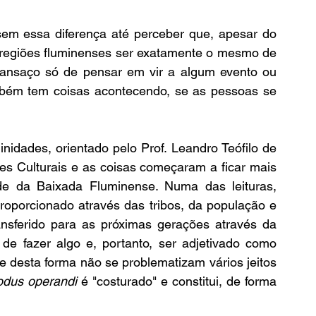
m essa diferença até perceber que, apesar do 
s/regiões fluminenses ser exatamente o mesmo de 
cansaço só de pensar em vir a algum evento ou 
mbém tem coisas acontecendo, se as pessoas se 
idades, orientado pelo Prof. Leandro Teófilo de 
es Culturais e as coisas começaram a ficar mais 
e da Baixada Fluminense. Numa das leituras, 
roporcionado através das tribos, da população e 
ansferido para as próximas gerações através da 
 de fazer algo e, portanto, ser adjetivado como 
 desta forma não se problematizam vários jeitos 
dus operandi 
é "costurado" e constitui, de forma 
.