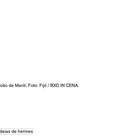
ão de Meriti. Foto: Fijó / BXD IN CENA.
ideias de hermes