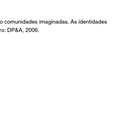
mo comunidades imaginadas. As identidades 
iro: DP&A, 2006.