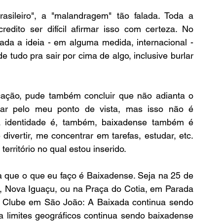
asileiro", a "malandragem" tão falada. Toda a 
edito ser difícil afirmar isso com certeza. No 
ada a ideia - em alguma medida, internacional - 
de tudo pra sair por cima de algo, inclusive burlar 
cação, pude também concluir que não adianta o 
ar pelo meu ponto de vista, mas isso não é 
a identidade é, também, baixadense também é 
divertir, me concentrar em tarefas, estudar, etc. 
erritório no qual estou inserido. 
a que o que eu faço é Baixadense. Seja na 25 de 
, Nova Iguaçu, ou na Praça do Cotia, em Parada 
Clube em São João: A Baixada continua sendo 
a limites geográficos continua sendo baixadense 