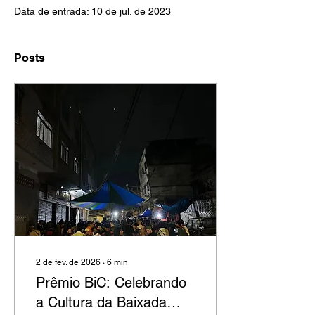
Data de entrada: 10 de jul. de 2023
Posts
2 de fev. de 2026
∙
6
min
Prêmio BiC: Celebrando
a Cultura da Baixada