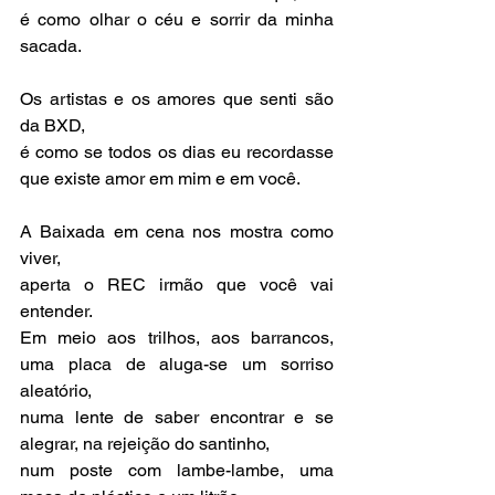
é como olhar o céu e sorrir da minha 
sacada.
Os artistas e os amores que senti são 
da BXD,
é como se todos os dias eu recordasse 
que existe amor em mim e em você.
A Baixada em cena nos mostra como 
viver,
aperta o REC irmão que você vai 
entender.
Em meio aos trilhos, aos barrancos, 
uma placa de aluga-se um sorriso 
aleatório,
numa lente de saber encontrar e se 
alegrar, na rejeição do santinho,
num poste com lambe-lambe, uma 