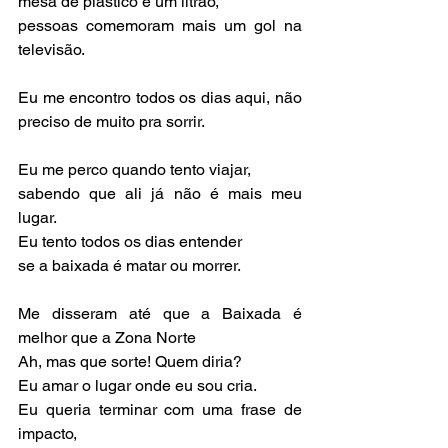
mesa de plástico e um litrão,
pessoas comemoram mais um gol na 
televisão.
Eu me encontro todos os dias aqui, não 
preciso de muito pra sorrir.
Eu me perco quando tento viajar,
sabendo que ali já não é mais meu 
lugar. 
Eu tento todos os dias entender
se a baixada é matar ou morrer.
Me disseram até que a Baixada é 
melhor que a Zona Norte
Ah, mas que sorte! Quem diria?
Eu amar o lugar onde eu sou cria. 
Eu queria terminar com uma frase de 
impacto,