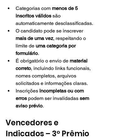
Categorias com 
menos de 5 
inscritos válidos
 são 
automaticamente desclassificadas.
O candidato pode se inscrever 
mais de uma vez
, respeitando o 
limite de 
uma categoria por 
formulário
.
É obrigatório o envio de 
material 
correto
, incluindo links funcionais, 
nomes completos, arquivos 
solicitados e informações claras.
Inscrições 
incompletas ou com 
erros
 podem ser invalidadas 
sem 
aviso prévio
.
Vencedores e 
Indicados – 3º Prêmio 