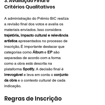
3. Avaliação Final e 
Critérios Qualitativos
A administração do Prêmio BiC realiza 
a revisão final dos votos e avalia os 
materiais enviados. Isso considera 
trajetória, impacto cultural e relevância 
artística
 apresentados no processo de 
inscrição. É importante destacar que 
categorias como 
Álbum
 e 
EP
 são 
separadas de acordo com a forma 
como a obra está descrita na 
plataforma 
Spotify
. A decisão final é 
irrevogável
 e leva em conta o 
conjunto 
da obra
 e o contexto cultural de cada 
indicação.
Regras de Inscrição